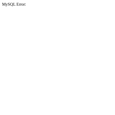
MySQL Error: